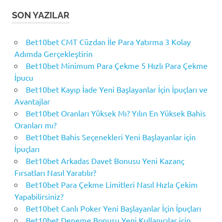
SON YAZILAR
Bet10bet CMT Cüzdan İle Para Yatırma 3 Kolay
Adımda Gerçekleştirin
Bet10bet Minimum Para Çekme 5 Hızlı Para Çekme
İpucu
Bet10bet Kayıp İade Yeni Başlayanlar İçin İpuçları ve
Avantajlar
Bet10bet Oranları Yüksek Mı? Yılın En Yüksek Bahis
Oranları mı?
Bet10bet Bahis Seçenekleri Yeni Başlayanlar için
İpuçları
Bet10bet Arkadas Davet Bonusu Yeni Kazanç
Fırsatları Nasıl Yaratılır?
Bet10bet Para Çekme Limitleri Nasıl Hızla Çekim
Yapabilirsiniz?
Bet10bet Canlı Poker Yeni Başlayanlar İçin İpuçları
Bet10bet Deneme Bonusu Yeni Kullanıcılar için