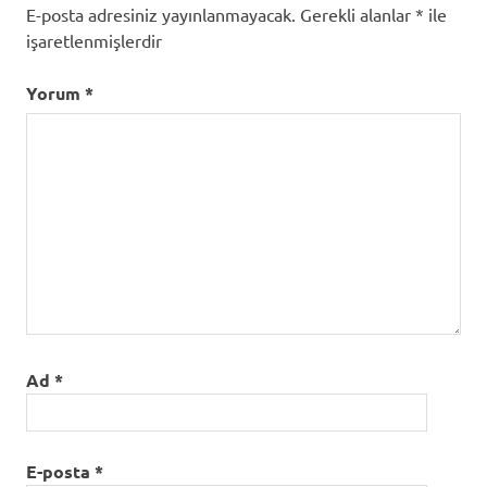
E-posta adresiniz yayınlanmayacak.
Gerekli alanlar
*
ile
işaretlenmişlerdir
Yorum
*
Ad
*
E-posta
*