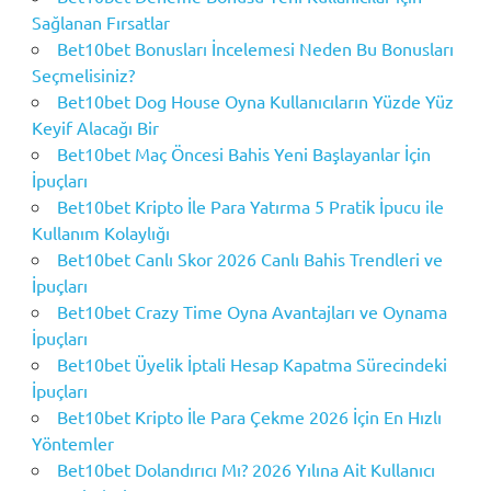
Sağlanan Fırsatlar
Bet10bet Bonusları İncelemesi Neden Bu Bonusları
Seçmelisiniz?
Bet10bet Dog House Oyna Kullanıcıların Yüzde Yüz
Keyif Alacağı Bir
Bet10bet Maç Öncesi Bahis Yeni Başlayanlar İçin
İpuçları
Bet10bet Kripto İle Para Yatırma 5 Pratik İpucu ile
Kullanım Kolaylığı
Bet10bet Canlı Skor 2026 Canlı Bahis Trendleri ve
İpuçları
Bet10bet Crazy Time Oyna Avantajları ve Oynama
İpuçları
Bet10bet Üyelik İptali Hesap Kapatma Sürecindeki
İpuçları
Bet10bet Kripto İle Para Çekme 2026 İçin En Hızlı
Yöntemler
Bet10bet Dolandırıcı Mı? 2026 Yılına Ait Kullanıcı