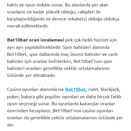
bahis ve oyun imkânı sunar. Bu alanlarda yer alan
oranların ne kadar yüksek olduğu, rakipleri ile
karşılaştırıldığında ne derece rekabetçi olduğu oldukça
merak edilmektedir.
Bet10bet oran incelemesi
pek çok farklı hizmet için
ayrı ayrı yapılabilmektedir. Spor bahisleri alanında
Bet10bet, spor dallarında maç öncesi bahisler ve canlı
bahisler için oranlar belirlerken, Bet10bet’nun spor
bahisleri oranları genellikle sektör ortalamalarının
üstünde yer almaktadır.
Casino oyunları alanında ise
Bet10bet
, rulet, blackjack,
poker, bakara gibi popüler oyunları ve daha birçok farklı
oyun seçeneği sunar. Bu oyunlarda kazançlar oranlar
üzerinden hesaplanır. Bet10bet’nun casino oyunları
oranları da genellikle sektör ortalamalarının üstünde yer
alır.