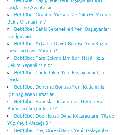
İpuçları ve Avantajlar
Bet10bet Oranları Yüksek Mı? Yılın En Yüksek
Bahis Oranları mı?
Bet10bet Bahis Seçenekleri Yeni Başlayanlar
için İpuçları
Bet10bet Arkadas Davet Bonusu Yeni Kazanç
Fırsatları Nasıl Yaratılır?
Bet10bet Para Çekme Limitleri Nasıl Hızla
Çekim Yapabilirsiniz?
Bet10bet Canlı Poker Yeni Başlayanlar İçin
İpuçları
Bet10bet Deneme Bonusu Yeni Kullanıcılar
için Sağlanan Fırsatlar
Bet10bet Bonusları İncelemesi Neden Bu
Bonusları Seçmelisiniz?
Bet10bet Dog House Oyna Kullanıcıların Yüzde
Yüz Keyif Alacağı Bir
Bet10bet Maç Öncesi Bahis Yeni Başlayanlar