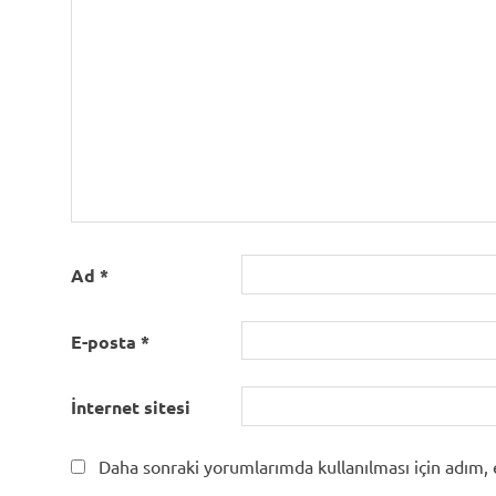
Ad
*
E-posta
*
İnternet sitesi
Daha sonraki yorumlarımda kullanılması için adım, 