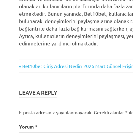
olanaklar, kullanıcıların platformda daha fazla z
etmektedir. Bunun yanında, Bet10bet, kullanıcıla
bulunarak, deneyimlerini paylaşmalarına olanak t
bağlantı ile daha fazla bağ kurmasını sağlarken, 
Ayrıca, kullanıcıların deneyimlerini paylaşması, ye
edinmelerine yardımcı olmaktadır.
Bet10bet
Previous
Yazı
Bet10bet Giriş Adresi Nedir? 2026 Mart Güncel Erişim
güvenliği
Post:
gezinmesi
Hızlı
para
transferi
LEAVE A REPLY
Online
bahis
altyapısı
E-posta adresiniz yayınlanmayacak.
Gerekli alanlar
*
il
Yorum
*