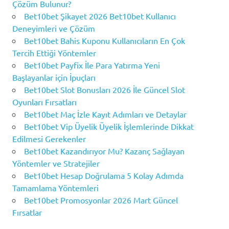
Çözüm Bulunur?
Bet10bet Şikayet 2026 Bet10bet Kullanıcı
Deneyimleri ve Çözüm
Bet10bet Bahis Kuponu Kullanıcıların En Çok
Tercih Ettiği Yöntemler
Bet10bet Payfix İle Para Yatırma Yeni
Başlayanlar için İpuçları
Bet10bet Slot Bonusları 2026 İle Güncel Slot
Oyunları Fırsatları
Bet10bet Maç İzle Kayıt Adımları ve Detaylar
Bet10bet Vip Üyelik Üyelik İşlemlerinde Dikkat
Edilmesi Gerekenler
Bet10bet Kazandırıyor Mu? Kazanç Sağlayan
Yöntemler ve Stratejiler
Bet10bet Hesap Doğrulama 5 Kolay Adımda
Tamamlama Yöntemleri
Bet10bet Promosyonlar 2026 Mart Güncel
Fırsatlar