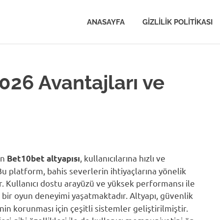
ANASAYFA
GIZLILIK POLITIKASI
026 Avantajları ve
an
, kullanıcılarına hızlı ve
Bet10bet altyapısı
 platform, bahis severlerin ihtiyaçlarına yönelik
ir. Kullanıcı dostu arayüzü ve yüksek performansı ile
 bir oyun deneyimi yaşatmaktadır. Altyapı, güvenlik
in korunması için çeşitli sistemler geliştirilmiştir.