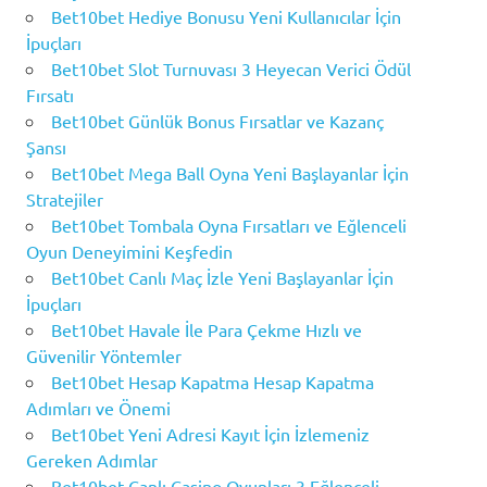
Bet10bet Hediye Bonusu Yeni Kullanıcılar İçin
İpuçları
Bet10bet Slot Turnuvası 3 Heyecan Verici Ödül
Fırsatı
Bet10bet Günlük Bonus Fırsatlar ve Kazanç
Şansı
Bet10bet Mega Ball Oyna Yeni Başlayanlar İçin
Stratejiler
Bet10bet Tombala Oyna Fırsatları ve Eğlenceli
Oyun Deneyimini Keşfedin
Bet10bet Canlı Maç İzle Yeni Başlayanlar İçin
İpuçları
Bet10bet Havale İle Para Çekme Hızlı ve
Güvenilir Yöntemler
Bet10bet Hesap Kapatma Hesap Kapatma
Adımları ve Önemi
Bet10bet Yeni Adresi Kayıt İçin İzlemeniz
Gereken Adımlar
Bet10bet Canlı Casino Oyunları 3 Eğlenceli