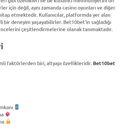
eri gibi özellikleri ile de kullanıcı memnuniyetini ön
er için değil, aynı zamanda casino oyunları ve diğer
itap etmektedir. Kullanıcılar, platformda yer alan
fli bir deneyim yaşayabilirler. Bet10bet’in sağladığı
encelerini çeşitlendirmelerine olanak tanımaktadır.
i
i faktörlerden biri, altyapı özellikleridir.
Bet10bet
:
imkanı
nma
ama