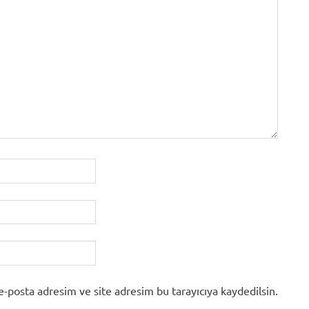
e-posta adresim ve site adresim bu tarayıcıya kaydedilsin.