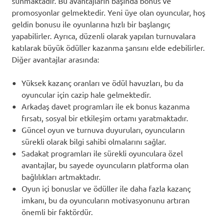
sunmaktadır. Bu avantajların başında bonus ve
promosyonlar gelmektedir. Yeni üye olan oyuncular, hoş
geldin bonusu ile oyunlarına hızlı bir başlangıç
yapabilirler. Ayrıca, düzenli olarak yapılan turnuvalara
katılarak büyük ödüller kazanma şansını elde edebilirler.
Diğer avantajlar arasında:
Yüksek kazanç oranları ve ödül havuzları, bu da
oyuncular için cazip hale gelmektedir.
Arkadaş davet programları ile ek bonus kazanma
fırsatı, sosyal bir etkileşim ortamı yaratmaktadır.
Güncel oyun ve turnuva duyuruları, oyuncuların
sürekli olarak bilgi sahibi olmalarını sağlar.
Sadakat programları ile sürekli oyunculara özel
avantajlar, bu sayede oyuncuların platforma olan
bağlılıkları artmaktadır.
Oyun içi bonuslar ve ödüller ile daha fazla kazanç
imkanı, bu da oyuncuların motivasyonunu artıran
önemli bir faktördür.