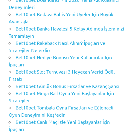
Deneyimleri
Bet10bet Bedava Bahis Yeni Üyeler İçin Büyük
Avantajlar
Bet10bet Banka Havalesi 5 Kolay Adımda İşleminizi
Tamamlayın
Bet10bet Rakeback Nasıl Alınır? İpuçları ve
Stratejiler Nelerdir?
Bet10bet Hediye Bonusu Yeni Kullanıcılar İçin
İpuçları
Bet10bet Slot Turnuvası 3 Heyecan Verici Ödül
Fırsatı
Bet10bet Günlük Bonus Fırsatlar ve Kazanç Şansı
Bet10bet Mega Ball Oyna Yeni Başlayanlar İçin
Stratejiler
Bet10bet Tombala Oyna Fırsatları ve Eğlenceli
Oyun Deneyimini Keşfedin
Bet10bet Canlı Maç İzle Yeni Başlayanlar İçin
İpuçları