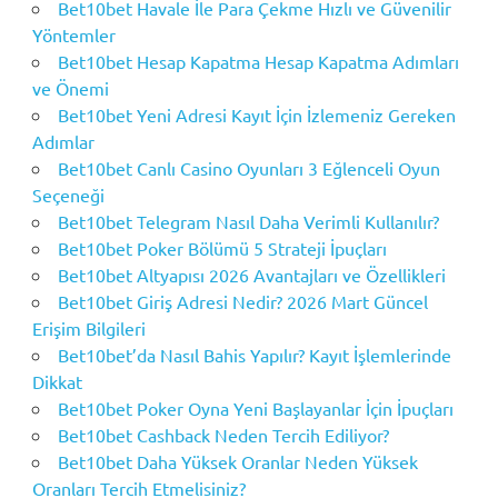
Bet10bet Havale İle Para Çekme Hızlı ve Güvenilir
Yöntemler
Bet10bet Hesap Kapatma Hesap Kapatma Adımları
ve Önemi
Bet10bet Yeni Adresi Kayıt İçin İzlemeniz Gereken
Adımlar
Bet10bet Canlı Casino Oyunları 3 Eğlenceli Oyun
Seçeneği
Bet10bet Telegram Nasıl Daha Verimli Kullanılır?
Bet10bet Poker Bölümü 5 Strateji İpuçları
Bet10bet Altyapısı 2026 Avantajları ve Özellikleri
Bet10bet Giriş Adresi Nedir? 2026 Mart Güncel
Erişim Bilgileri
Bet10bet’da Nasıl Bahis Yapılır? Kayıt İşlemlerinde
Dikkat
Bet10bet Poker Oyna Yeni Başlayanlar İçin İpuçları
Bet10bet Cashback Neden Tercih Ediliyor?
Bet10bet Daha Yüksek Oranlar Neden Yüksek
Oranları Tercih Etmelisiniz?