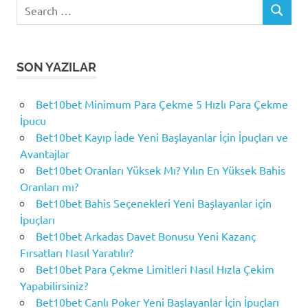
Search
SEARCH
for:
SON YAZILAR
Bet10bet Minimum Para Çekme 5 Hızlı Para Çekme
İpucu
Bet10bet Kayıp İade Yeni Başlayanlar İçin İpuçları ve
Avantajlar
Bet10bet Oranları Yüksek Mı? Yılın En Yüksek Bahis
Oranları mı?
Bet10bet Bahis Seçenekleri Yeni Başlayanlar için
İpuçları
Bet10bet Arkadas Davet Bonusu Yeni Kazanç
Fırsatları Nasıl Yaratılır?
Bet10bet Para Çekme Limitleri Nasıl Hızla Çekim
Yapabilirsiniz?
Bet10bet Canlı Poker Yeni Başlayanlar İçin İpuçları