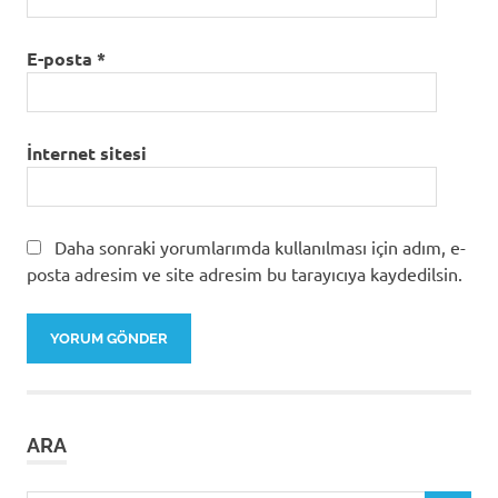
E-posta
*
İnternet sitesi
Daha sonraki yorumlarımda kullanılması için adım, e-
posta adresim ve site adresim bu tarayıcıya kaydedilsin.
ARA