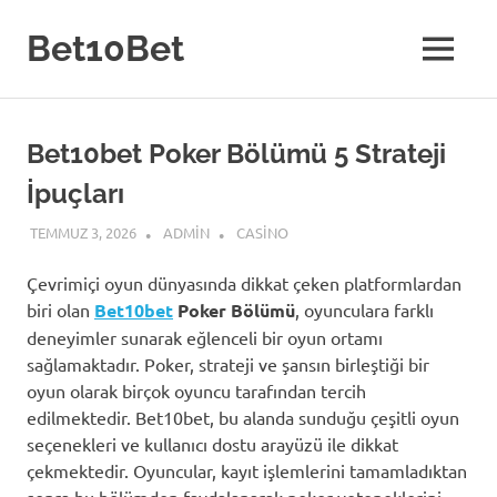
Skip
to
Bet10Bet
MENU
content
Bet10bet Poker Bölümü 5 Strateji
İpuçları
TEMMUZ 3, 2026
ADMIN
CASINO
Çevrimiçi oyun dünyasında dikkat çeken platformlardan
biri olan
Bet10bet
Poker Bölümü
, oyunculara farklı
deneyimler sunarak eğlenceli bir oyun ortamı
sağlamaktadır. Poker, strateji ve şansın birleştiği bir
oyun olarak birçok oyuncu tarafından tercih
edilmektedir. Bet10bet, bu alanda sunduğu çeşitli oyun
seçenekleri ve kullanıcı dostu arayüzü ile dikkat
çekmektedir. Oyuncular, kayıt işlemlerini tamamladıktan
sonra bu bölümden faydalanarak poker yeteneklerini