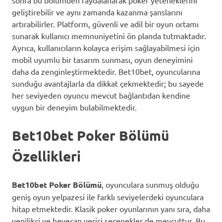
geliştirebilir ve aynı zamanda kazanma şanslarını
artırabilirler. Platform, güvenli ve adil bir oyun ortamı
sunarak kullanıcı memnuniyetini ön planda tutmaktadır.
Ayrıca, kullanıcıların kolayca erişim sağlayabilmesi için
mobil uyumlu bir tasarım sunması, oyun deneyimini
daha da zenginleştirmektedir. Bet10bet, oyuncularına
sunduğu avantajlarla da dikkat çekmektedir; bu sayede
her seviyeden oyuncu mevcut bağlantıdan kendine
uygun bir deneyim bulabilmektedir.
Bet10bet Poker Bölümü
Özellikleri
Bet10bet Poker Bölümü
, oyunculara sunmuş olduğu
geniş oyun yelpazesi ile farklı seviyelerdeki oyunculara
hitap etmektedir. Klasik poker oyunlarının yanı sıra, daha
yenilikçi ve heyecan verici seçenekler de mevcuttur. Bu