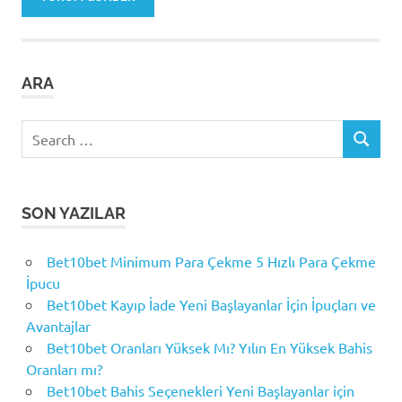
ARA
Search
SEARCH
for:
SON YAZILAR
Bet10bet Minimum Para Çekme 5 Hızlı Para Çekme
İpucu
Bet10bet Kayıp İade Yeni Başlayanlar İçin İpuçları ve
Avantajlar
Bet10bet Oranları Yüksek Mı? Yılın En Yüksek Bahis
Oranları mı?
Bet10bet Bahis Seçenekleri Yeni Başlayanlar için