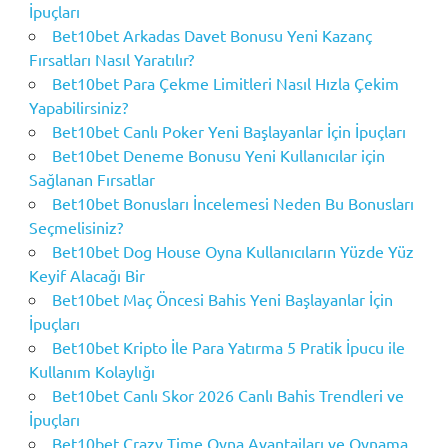
İpuçları
Bet10bet Arkadas Davet Bonusu Yeni Kazanç
Fırsatları Nasıl Yaratılır?
Bet10bet Para Çekme Limitleri Nasıl Hızla Çekim
Yapabilirsiniz?
Bet10bet Canlı Poker Yeni Başlayanlar İçin İpuçları
Bet10bet Deneme Bonusu Yeni Kullanıcılar için
Sağlanan Fırsatlar
Bet10bet Bonusları İncelemesi Neden Bu Bonusları
Seçmelisiniz?
Bet10bet Dog House Oyna Kullanıcıların Yüzde Yüz
Keyif Alacağı Bir
Bet10bet Maç Öncesi Bahis Yeni Başlayanlar İçin
İpuçları
Bet10bet Kripto İle Para Yatırma 5 Pratik İpucu ile
Kullanım Kolaylığı
Bet10bet Canlı Skor 2026 Canlı Bahis Trendleri ve
İpuçları
Bet10bet Crazy Time Oyna Avantajları ve Oynama