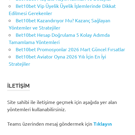
Bet10bet Vip Üyelik Üyelik İşlemlerinde Dikkat
Edilmesi Gerekenler
Bet10bet Kazandırıyor Mu? Kazanç Sağlayan
Yöntemler ve Stratejiler
Bet10bet Hesap Doğrulama 5 Kolay Adımda
Tamamlama Yöntemleri
Bet10bet Promosyonlar 2026 Mart Güncel Fırsatlar
Bet10bet Aviator Oyna 2026 Yılı İçin En İyi
Stratejiler
İLETIŞIM
Site sahibi ile iletişime geçmek için aşağıda yer alan
yöntemleri kullanabilirsiniz.
Teams üzerinden mesaj göndermek için
Tıklayın