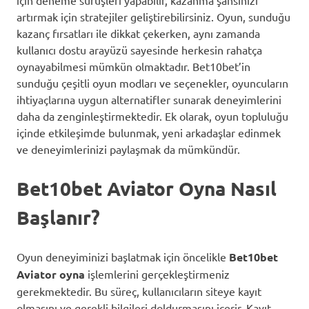
artırmak için stratejiler geliştirebilirsiniz. Oyun, sunduğu
kazanç fırsatları ile dikkat çekerken, aynı zamanda
kullanıcı dostu arayüzü sayesinde herkesin rahatça
oynayabilmesi mümkün olmaktadır. Bet10bet’in
sunduğu çeşitli oyun modları ve seçenekler, oyuncuların
ihtiyaçlarına uygun alternatifler sunarak deneyimlerini
daha da zenginleştirmektedir. Ek olarak, oyun topluluğu
içinde etkileşimde bulunmak, yeni arkadaşlar edinmek
ve deneyimlerinizi paylaşmak da mümkündür.
Bet10bet Aviator Oyna Nasıl
Başlanır?
Oyun deneyiminizi başlatmak için öncelikle
Bet10bet
Aviator oyna
işlemlerini gerçekleştirmeniz
gerekmektedir. Bu süreç, kullanıcıların siteye kayıt
olmasını ve gerekli bilgileri doldurmasını içerir. Kayıt