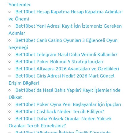
Yöntemler
Bet10bet Hesap Kapatma Hesap Kapatma Adımları
ve Önemi
Bet10bet Yeni Adresi Kayıt İçin İzlemeniz Gereken
Adımlar
Bet10bet Canlı Casino Oyunları 3 Eğlenceli Oyun
Seçeneği
Bet10bet Telegram Nasıl Daha Verimli Kullanılır?
Bet10bet Poker Bölümü 5 Strateji İpuçları
Bet10bet Altyapısı 2026 Avantajları ve Özellikleri
Bet10bet Giriş Adresi Nedir? 2026 Mart Güncel
Erişim Bilgileri
Bet10bet’da Nasıl Bahis Yapılır? Kayıt İşlemlerinde
Dikkat
Bet10bet Poker Oyna Yeni Başlayanlar İçin İpuçları
Bet10bet Cashback Neden Tercih Ediliyor?
Bet10bet Daha Yüksek Oranlar Neden Yüksek
Oranları Tercih Etmelisiniz?
Bet10bet Whatsapp İletişim Üyelik Sürecinde