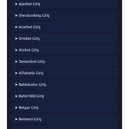
➤ Ajaxbet Giriş
➤ Sheratonking Giriş
➤ Acarbet Giriş
➤ Orisbet Giriş
➤ Alobet Giriş
➤ Tamambet Giriş
➤ Alfabahis Giriş
➤ Bahisbudur Giriş
➤ Bahis1000 Giriş
➤ Betgar Giriş
➤ Beinwon Giriş