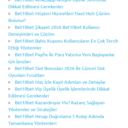
Dikkat Edilmesi Gerekenler
Bet10bet Müşteri Hizmetleri Nasıl Hızlı Çözüm
Bulunur?
Bet10bet Şikayet 2026 Bet10bet Kullanıcı
Deneyimleri ve Çözüm
Bet10bet Bahis Kuponu Kullanıcıların En Çok Tercih
Ettiği Yöntemler
Bet10bet Payfix İle Para Yatırma Yeni Başlayanlar
için İpuçları
Bet10bet Slot Bonusları 2026 İle Güncel Slot
Oyunları Fırsatları
Bet10bet Maç İzle Kayıt Adımları ve Detaylar
Bet10bet Vip Üyelik Üyelik İşlemlerinde Dikkat
Edilmesi Gerekenler
Bet10bet Kazandırıyor Mu? Kazanç Sağlayan
Yöntemler ve Stratejiler
Bet10bet Hesap Doğrulama 5 Kolay Adımda
Tamamlama Yöntemleri