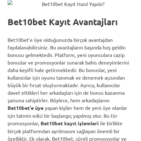
Bet10bet Kayıt Avantajları
Bet10bet’e üye olduğunuzda birçok avantajdan
faydalanabilirsiniz. Bu avantajların başında hoş geldin
bonusu gelmektedir. Platform, yeni oyunculara cazip
bonuslar ve promosyonlar sunarak bahis deneyimlerini
daha keyifli hale getirmektedir. Bu bonuslar, yeni
kullanıcılar için oyunu tanımak ve denemek açısından
büyük bir fırsat oluşturmaktadır. Ayrıca, kullanıcılar
davet ettikleri her arkadaşları için de bonus kazanma
şansına sahiptirler. Böylece, hem arkadaşlarını
Bet10bet’e üye
yapan kişiler hem de yeni üye olanlar
için tatmin edici bir başlangıç yapılmış olur. Bu tür
promosyonlar,
Bet10bet kayıt işlemleri
ile birlikte
birçok platformdan ayrılmasını sağlayan önemli bir
özelliktir. Ek olarak, Bet10bet, süreli promosyonlar ve