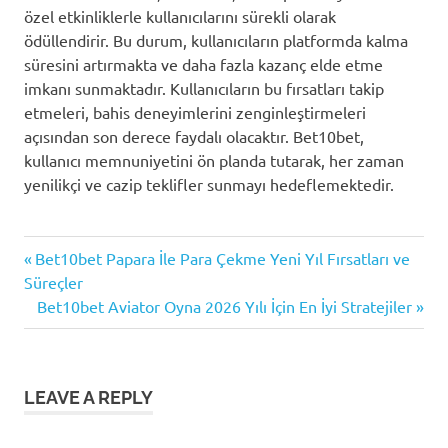
özel etkinliklerle kullanıcılarını sürekli olarak
ödüllendirir. Bu durum, kullanıcıların platformda kalma
süresini artırmakta ve daha fazla kazanç elde etme
imkanı sunmaktadır. Kullanıcıların bu fırsatları takip
etmeleri, bahis deneyimlerini zenginleştirmeleri
açısından son derece faydalı olacaktır. Bet10bet,
kullanıcı memnuniyetini ön planda tutarak, her zaman
yenilikçi ve cazip teklifler sunmayı hedeflemektedir.
Bet10bet
Previous
Yazı
Bet10bet Papara İle Para Çekme Yeni Yıl Fırsatları ve
Üyelik
Post:
Süreçler
gezinmesi
Çevrimiçi
Next
Bet10bet Aviator Oyna 2026 Yılı İçin En İyi Stratejiler
bahis
Post:
Kayıt
İşlemleri
LEAVE A REPLY