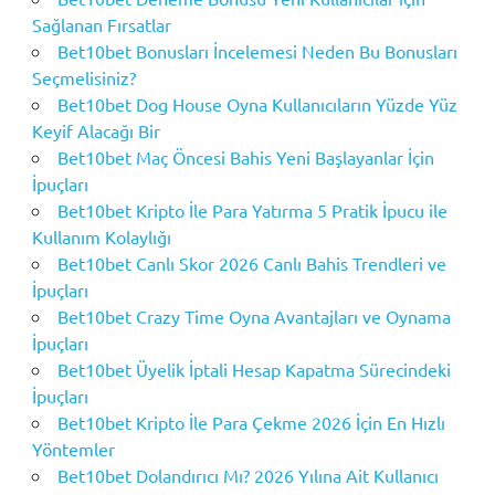
Sağlanan Fırsatlar
Bet10bet Bonusları İncelemesi Neden Bu Bonusları
Seçmelisiniz?
Bet10bet Dog House Oyna Kullanıcıların Yüzde Yüz
Keyif Alacağı Bir
Bet10bet Maç Öncesi Bahis Yeni Başlayanlar İçin
İpuçları
Bet10bet Kripto İle Para Yatırma 5 Pratik İpucu ile
Kullanım Kolaylığı
Bet10bet Canlı Skor 2026 Canlı Bahis Trendleri ve
İpuçları
Bet10bet Crazy Time Oyna Avantajları ve Oynama
İpuçları
Bet10bet Üyelik İptali Hesap Kapatma Sürecindeki
İpuçları
Bet10bet Kripto İle Para Çekme 2026 İçin En Hızlı
Yöntemler
Bet10bet Dolandırıcı Mı? 2026 Yılına Ait Kullanıcı