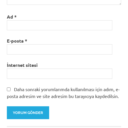
Ad
*
E-posta
*
İnternet sitesi
Daha sonraki yorumlarımda kullanılması için adım, e-
posta adresim ve site adresim bu tarayıcıya kaydedilsin.