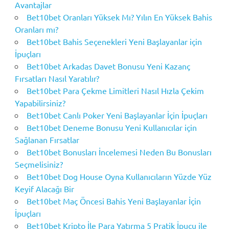
Avantajlar
Bet10bet Oranları Yüksek Mı? Yılın En Yüksek Bahis
Oranları mı?
Bet10bet Bahis Seçenekleri Yeni Başlayanlar için
İpuçları
Bet10bet Arkadas Davet Bonusu Yeni Kazanç
Fırsatları Nasıl Yaratılır?
Bet10bet Para Çekme Limitleri Nasıl Hızla Çekim
Yapabilirsiniz?
Bet10bet Canlı Poker Yeni Başlayanlar İçin İpuçları
Bet10bet Deneme Bonusu Yeni Kullanıcılar için
Sağlanan Fırsatlar
Bet10bet Bonusları İncelemesi Neden Bu Bonusları
Seçmelisiniz?
Bet10bet Dog House Oyna Kullanıcıların Yüzde Yüz
Keyif Alacağı Bir
Bet10bet Maç Öncesi Bahis Yeni Başlayanlar İçin
İpuçları
Bet10bet Kripto İle Para Yatırma 5 Pratik İpucu ile