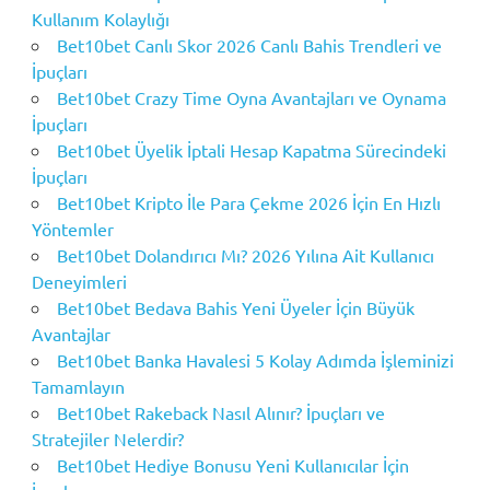
Kullanım Kolaylığı
Bet10bet Canlı Skor 2026 Canlı Bahis Trendleri ve
İpuçları
Bet10bet Crazy Time Oyna Avantajları ve Oynama
İpuçları
Bet10bet Üyelik İptali Hesap Kapatma Sürecindeki
İpuçları
Bet10bet Kripto İle Para Çekme 2026 İçin En Hızlı
Yöntemler
Bet10bet Dolandırıcı Mı? 2026 Yılına Ait Kullanıcı
Deneyimleri
Bet10bet Bedava Bahis Yeni Üyeler İçin Büyük
Avantajlar
Bet10bet Banka Havalesi 5 Kolay Adımda İşleminizi
Tamamlayın
Bet10bet Rakeback Nasıl Alınır? İpuçları ve
Stratejiler Nelerdir?
Bet10bet Hediye Bonusu Yeni Kullanıcılar İçin