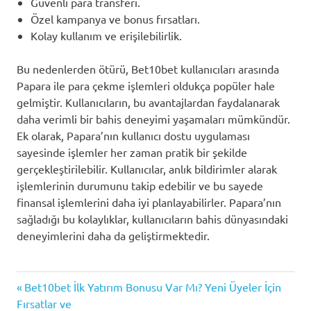
Güvenli para transferi.
Özel kampanya ve bonus fırsatları.
Kolay kullanım ve erişilebilirlik.
Bu nedenlerden ötürü, Bet10bet kullanıcıları arasında
Papara ile para çekme işlemleri oldukça popüler hale
gelmiştir. Kullanıcıların, bu avantajlardan faydalanarak
daha verimli bir bahis deneyimi yaşamaları mümkündür.
Ek olarak, Papara’nın kullanıcı dostu uygulaması
sayesinde işlemler her zaman pratik bir şekilde
gerçekleştirilebilir. Kullanıcılar, anlık bildirimler alarak
işlemlerinin durumunu takip edebilir ve bu sayede
finansal işlemlerini daha iyi planlayabilirler. Papara’nın
sağladığı bu kolaylıklar, kullanıcıların bahis dünyasındaki
deneyimlerini daha da geliştirmektedir.
Bet10bet
Previous
Yazı
Bet10bet İlk Yatırım Bonusu Var Mı? Yeni Üyeler İçin
Para
Post:
Fırsatlar ve
Çekme