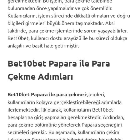
gerekmektedir. Bu işlem, para çekme talebinde
bulunmadan önce yapılmalıdır ve çok önemlidir.
Kullanıcıların, işlem sürecinde dikkatli olmaları ve doğru
bilgileri girmeleri büyük önem taşımaktadır. Aksi
takdirde, para çekme işlemlerinde sorun yaşayabilirler.
Bet10bet, kullanıcı dostu arayüzü ile bu süreci oldukça
anlaşılır ve basit hale getirmiştir.
Bet10bet Papara ile Para
Çekme Adımları
Bet10bet Papara ile para çekme
işlemleri,
kullanıcıların kolayca gerçekleştirebileceği adımlarla
ilerlemektedir. İlk olarak, kullanıcıların Bet10bet
hesaplarına giriş yapmaları gerekmektedir. Ardından,
para çekme bölümüne yönelerek Papara seçeneğini
seçmeleri gerekir. Bu aşamada, kullanıcıların çekim
tutarını ve Papara hesap bilgilerini doğru bir şekilde