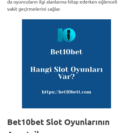
da oyuncuların ilgi alanlarına hitap ederken eğlenceli
vakit geçirmelerini sağlar.
Bet10bet Slot Oyunlarının