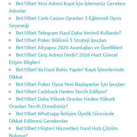
Bet10bet Yeni Adresi Kayıt İçin İzlemeniz Gereken
Adımlar
Bet10bet Canlı Casino Oyunları 3 Eğlenceli Oyun
Seçeneği
Bet10bet Telegram Nasıl Daha Verimli Kullanılır?
Bet10bet Poker Bölümü 5 Strateji İpuçları
Bet10bet Altyapısı 2026 Avantajları ve Özellikleri
Bet10bet Giriş Adresi Nedir? 2026 Mart Güncel
Erişim Bilgileri
Bet10bet’da Nasıl Bahis Yapılır? Kayıt İşlemlerinde
Dikkat
Bet10bet Poker Oyna Yeni Başlayanlar İçin İpuçları
Bet10bet Cashback Neden Tercih Ediliyor?
Bet10bet Daha Yüksek Oranlar Neden Yüksek
Oranları Tercih Etmelisiniz?
Bet10bet Whatsapp İletişim Üyelik Sürecinde
Dikkat Edilmesi Gerekenler
Bet10bet Müşteri Hizmetleri Nasıl Hızlı Çözüm
Bulunur?