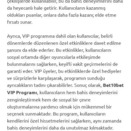
çekilişlerde kullanılabilir, bu da bahis deneyimlerini daha
da heyecanlı hale getirir. Kullanıcıların kazanmış
oldukları puanlar, onlara daha fazla kazanç elde etme
fırsatı sunar.
Ayrıca, VIP programına dahil olan kullanıcılar, belirli
dönemlerde düzenlenen özel etkinliklere davet edilme
şansını da elde ederler. Bu etkinlikler, kullanıcıların
sosyal ortamda diğer oyuncularla etkileşimde
bulunmalarını sağlarken, keyifli vakit geçirmelerini de
garanti eder. VIP üyeler, bu etkinliklerde özel hediyeler
ve sürprizlerle karşılaşarak, programın sunduğu
ayrıcalıkların tadını çıkarabilirler. Sonuç olarak,
Bet10bet
VIP Programı
, kullanıcıların hem bahis deneyimlerini
zenginleştirmek hem de sosyal bir çevre
oluşturmalarına yardımcı olmak için mükemmel bir
seçenek sunmaktadır. Bu program, kullanıcıların
kendilerini özel hissetmelerini sağlarken, aynı zamanda
bahis deneyimlerini daha da unutulmaz kılmaktadır.