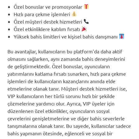
Özel bonuslar ve promosyonlar
Hızlı para çekme işlemleri
Özel müşteri destek hizmetleri
Özel etkinliklere katılım fırsatı
Yüksek bahis limitleri ve kişisel bahis danışmanı
Bu avantajlar, kullanıcıların bu platform’da daha aktif
olmasını sağlarken, aynı zamanda bahis deneyimlerini
de geliştirmektedir. Özel bonuslar, oyuncuların
yatırımlarını katlama fırsatı sunarken, hızlı para çekme
işlemleri de kullanıcıların kazançlarını anında elde
etmelerine olanak tanır. Müşteri destek hizmetleri ise,
VIP kullanıcıların her türlü sorunu hızlı bir şekilde
çözmelerine yardımcı olur. Ayrıca, VIP üyeler için
düzenlenen özel etkinlikler, oyuncuların sosyal
çevrelerini genişletmelerine ve diğer bahis severlerle
tanışmalarına olanak tanır. Bu sayede, kullanıcılar sadece
bahis yapmanın ötesinde, eğlenceli ve sosyal bir