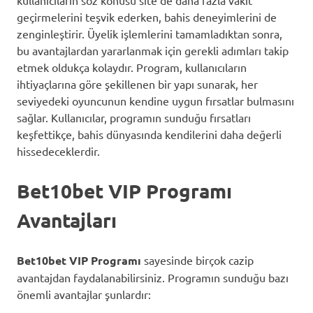
geçirmelerini teşvik ederken, bahis deneyimlerini de
zenginleştirir. Üyelik işlemlerini tamamladıktan sonra,
bu avantajlardan yararlanmak için gerekli adımları takip
etmek oldukça kolaydır. Program, kullanıcıların
ihtiyaçlarına göre şekillenen bir yapı sunarak, her
seviyedeki oyuncunun kendine uygun fırsatlar bulmasını
sağlar. Kullanıcılar, programın sunduğu fırsatları
keşfettikçe, bahis dünyasında kendilerini daha değerli
hissedeceklerdir.
Bet10bet VIP Programı
Avantajları
Bet10bet VIP Programı
sayesinde birçok cazip
avantajdan faydalanabilirsiniz. Programın sunduğu bazı
önemli avantajlar şunlardır: