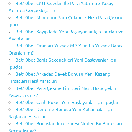
Bet10bet CMT Cüzdan İle Para Yatırma 3 Kolay
Adımda Gerçekleştirin
Bet10bet Minimum Para Çekme 5 Hızlı Para Çekme
İpucu
Bet10bet Kayıp İade Yeni Başlayanlar İçin İpuçları ve
Avantajlar
Bet10bet Oranları Yüksek Mı? Yılın En Yüksek Bahis
Oranları mı?
Bet10bet Bahis Seçenekleri Yeni Başlayanlar için
İpuçları
Bet10bet Arkadas Davet Bonusu Yeni Kazanç
Fırsatları Nasıl Yaratılır?
Bet10bet Para Çekme Limitleri Nasıl Hızla Çekim
Yapabilirsiniz?
Bet10bet Canlı Poker Yeni Başlayanlar İçin İpuçları
Bet10bet Deneme Bonusu Yeni Kullanıcılar için
Sağlanan Fırsatlar
Bet10bet Bonusları İncelemesi Neden Bu Bonusları
Seçmelisiniz?