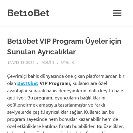
Skip
to
Bet10Bet
MENU
content
Bet10bet VIP Programı Üyeler için
Sunulan Ayrıcalıklar
MAYIS 13, 2026
ADMIN
ÜYELIK
Çevrimiçi bahis dünyasında öne çıkan platformlardan biri
olan
Bet10bet
VIP Programı
, kullanıcılara özel
avantajlar sunarak bahis deneyimlerini daha keyifli hale
getiriyor. Bu program, oyuncuların bağlılıklarını
ödüllendirmek amacıyla tasarlanmıştır ve farklı
seviyelerde çeşitli ayrıcalıklar sağlar. Kullanıcılar, bu
program sayesinde hem bonuslar kazanabilir hem de
özel etkinliklere katılma fırsatı bulabilirler. Bu özellikler,
kullanıcıların söz konusu site’de daha fazla vakit