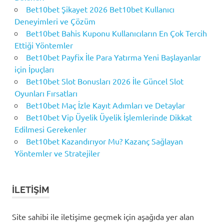
Bet10bet Şikayet 2026 Bet10bet Kullanıcı
Deneyimleri ve Çözüm
Bet10bet Bahis Kuponu Kullanıcıların En Çok Tercih
Ettiği Yöntemler
Bet10bet Payfix İle Para Yatırma Yeni Başlayanlar
için İpuçları
Bet10bet Slot Bonusları 2026 İle Güncel Slot
Oyunları Fırsatları
Bet10bet Maç İzle Kayıt Adımları ve Detaylar
Bet10bet Vip Üyelik Üyelik İşlemlerinde Dikkat
Edilmesi Gerekenler
Bet10bet Kazandırıyor Mu? Kazanç Sağlayan
Yöntemler ve Stratejiler
İLETIŞIM
Site sahibi ile iletişime geçmek için aşağıda yer alan