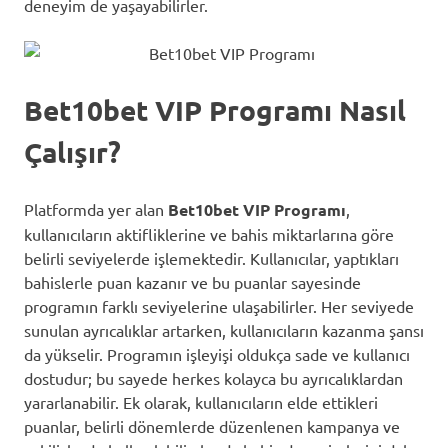
deneyim de yaşayabilirler.
Bet10bet VIP Programı Nasıl
Çalışır?
Platformda yer alan
Bet10bet VIP Programı
,
kullanıcıların aktifliklerine ve bahis miktarlarına göre
belirli seviyelerde işlemektedir. Kullanıcılar, yaptıkları
bahislerle puan kazanır ve bu puanlar sayesinde
programın farklı seviyelerine ulaşabilirler. Her seviyede
sunulan ayrıcalıklar artarken, kullanıcıların kazanma şansı
da yükselir. Programın işleyişi oldukça sade ve kullanıcı
dostudur; bu sayede herkes kolayca bu ayrıcalıklardan
yararlanabilir. Ek olarak, kullanıcıların elde ettikleri
puanlar, belirli dönemlerde düzenlenen kampanya ve