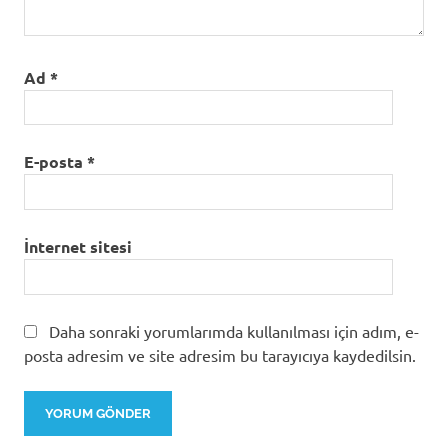
Ad
*
E-posta
*
İnternet sitesi
Daha sonraki yorumlarımda kullanılması için adım, e-
posta adresim ve site adresim bu tarayıcıya kaydedilsin.