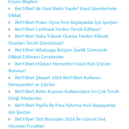
Erişim Bilgileri
Bet10bet’da Nasıl Bahis Yapılır? Kayıt İşlemlerinde
Dikkat
Bet10bet Poker Oyna Yeni Başlayanlar İçin İpuçları
Bet10bet Cashback Neden Tercih Ediliyor?
Bet10bet Daha Yüksek Oranlar Neden Yüksek
Oranları Tercih Etmelisiniz?
Bet10bet Whatsapp İletişim Üyelik Sürecinde
Dikkat Edilmesi Gerekenler
Bet10bet Müşteri Hizmetleri Nasıl Hızlı Çözüm
Bulunur?
Bet10bet Şikayet 2026 Bet10bet Kullanıcı
Deneyimleri ve Çözüm
Bet10bet Bahis Kuponu Kullanıcıların En Çok Tercih
Ettiği Yöntemler
Bet10bet Payfix İle Para Yatırma Yeni Başlayanlar
için İpuçları
Bet10bet Slot Bonusları 2026 İle Güncel Slot
Oyunları Fırsatları