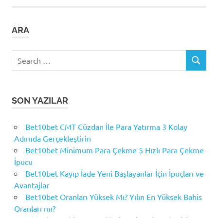
ARA
Search
SEARCH
for:
SON YAZILAR
Bet10bet CMT Cüzdan İle Para Yatırma 3 Kolay
Adımda Gerçekleştirin
Bet10bet Minimum Para Çekme 5 Hızlı Para Çekme
İpucu
Bet10bet Kayıp İade Yeni Başlayanlar İçin İpuçları ve
Avantajlar
Bet10bet Oranları Yüksek Mı? Yılın En Yüksek Bahis
Oranları mı?