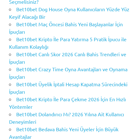
Seçmelisiniz?
Bet10bet Dog House Oyna Kullanıcıların Yüzde Yüz
Keyif Alacağı Bir
Bet10bet Maç Öncesi Bahis Yeni Başlayanlar İçin
İpuçları
Bet10bet Kripto İle Para Yatırma 5 Pratik İpucu ile
Kullanım Kolaylığı
Bet10bet Canlı Skor 2026 Canlı Bahis Trendleri ve
İpuçları
Bet10bet Crazy Time Oyna Avantajları ve Oynama
İpuçları
Bet10bet Üyelik İptali Hesap Kapatma Sürecindeki
İpuçları
Bet10bet Kripto İle Para Çekme 2026 İçin En Hızlı
Yöntemler
Bet10bet Dolandırıcı Mı? 2026 Yılına Ait Kullanıcı
Deneyimleri
Bet10bet Bedava Bahis Yeni Üyeler İçin Büyük
Avantajlar