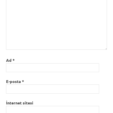
Ad
*
E-posta
*
İnternet sitesi