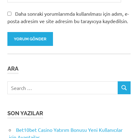
Daha sonraki yorumlarımda kullanılması için adım, e-
posta adresim ve site adresim bu tarayıcıya kaydedilsin.
ARA
Search
SEARCH
for:
SON YAZILAR
Bet10bet Casino Yatırım Bonusu Yeni Kullanıcılar
için Avantajlar