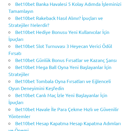
Bet10bet Banka Havalesi 5 Kolay Adımda İşleminizi
Tamamlayın
Bet10bet Rakeback Nasıl Alınır? İpuçları ve
Stratejiler Nelerdir?
Bet10bet Hediye Bonusu Yeni Kullanıcılar İçin
İpuçları
Bet10bet Slot Turnuvası 3 Heyecan Verici Ödül
Fırsatı
Bet10bet Günlük Bonus Fırsatlar ve Kazanç Şansı
Bet10bet Mega Ball Oyna Yeni Başlayanlar İçin
Stratejiler
Bet10bet Tombala Oyna Fırsatları ve Eğlenceli
Oyun Deneyimini Keşfedin
Bet10bet Canlı Maç İzle Yeni Başlayanlar İçin
İpuçları
Bet10bet Havale İle Para Çekme Hızlı ve Güvenilir
Yöntemler
Bet10bet Hesap Kapatma Hesap Kapatma Adımları
ve Önemi