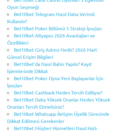
Oyun Seçeneği
Bet10bet Telegram Nasıl Daha Verimli
Kullanılır?
Bet10bet Poker Bölümü 5 Strateji İpuçları
Bet10bet Altyapısı 2026 Avantajları ve
Özellikleri
Bet10bet Giriş Adresi Nedir? 2026 Mart
Güncel Erişim Bilgileri
Bet10bet’da Nasıl Bahis Yapılır? Kayıt
İşlemlerinde Dikkat
Bet10bet Poker Oyna Yeni Başlayanlar İçin
İpuçları
Bet10bet Cashback Neden Tercih Ediliyor?
Bet10bet Daha Yüksek Oranlar Neden Yüksek
Oranları Tercih Etmelisiniz?
Bet10bet Whatsapp İletişim Üyelik Sürecinde
Dikkat Edilmesi Gerekenler
Bet10bet Müşteri Hizmetleri Nasıl Hızlı