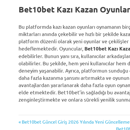
Bet10bet Kazı Kazan Oyunları
Bu platformda kazı kazan oyunları oynamanın birço
miktarları anında çekebilir ve hızlı bir şekilde kaz
platform düzenli olarak yeni oyunlar ve çekilişler 
hedeflemektedir. Oyuncular,
Bet10bet Kazı Kaz
edebilirler. Bunun yanı sıra, kullanıcılar arkadaş
olabilirler. Bu şekilde, hem yeni kullanıcılar hem 
deneyim yaşanabilir. Ayrıca, platformun sunduğu 
daha fazla kazanma şansını artırmakta ve oyunun e
avantajlardan yararlanarak daha fazla oyun oynam
elde etmektedir. Bet10bet’in sağladığı bu avantaj
zenginleştirmekte ve onlara sürekli yenilik sunma
Çevrimiçi
Previous
Yazı
Bet10bet Güncel Giriş 2026 Yılında Yeni Güncelleme
oyun
Post:
Next
Bet10b