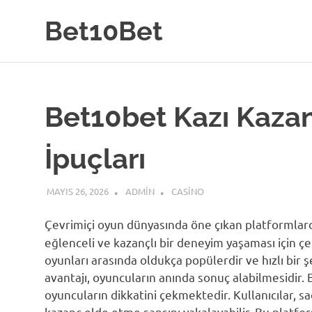
Skip
Bet10Bet
to
content
Bet10bet Kazı Kazan
İpuçları
MAYIS 26, 2026
ADMIN
CASINO
Çevrimiçi oyun dünyasında öne çıkan platformlard
eğlenceli ve kazançlı bir deneyim yaşaması için çeş
oyunları arasında oldukça popülerdir ve hızlı bir 
avantajı, oyuncuların anında sonuç alabilmesidir. B
oyuncuların dikkatini çekmektedir. Kullanıcılar, sa
kazanç elde etme şansını yakalayabilir. Bu platform