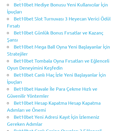
Bet10bet Hediye Bonusu Yeni Kullanıcılar İçin
İpuçları
Bet10bet Slot Turnuvası 3 Heyecan Verici Ödül
Fırsatı
Bet10bet Günlük Bonus Fırsatlar ve Kazanç
Şansı
Bet10bet Mega Ball Oyna Yeni Başlayanlar İçin
Stratejiler
Bet10bet Tombala Oyna Fırsatları ve Eğlenceli
Oyun Deneyimini Keşfedin
Bet10bet Canlı Maç İzle Yeni Başlayanlar İçin
İpuçları
Bet10bet Havale İle Para Çekme Hızlı ve
Güvenilir Yöntemler
Bet10bet Hesap Kapatma Hesap Kapatma
Adımları ve Önemi
Bet10bet Yeni Adresi Kayıt İçin İzlemeniz
Gereken Adımlar
Bet10bet Canlı Casino Oyunları 3 Eğlenceli