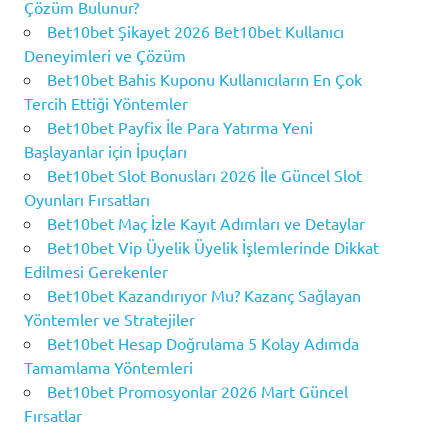
Çözüm Bulunur?
Bet10bet Şikayet 2026 Bet10bet Kullanıcı
Deneyimleri ve Çözüm
Bet10bet Bahis Kuponu Kullanıcıların En Çok
Tercih Ettiği Yöntemler
Bet10bet Payfix İle Para Yatırma Yeni
Başlayanlar için İpuçları
Bet10bet Slot Bonusları 2026 İle Güncel Slot
Oyunları Fırsatları
Bet10bet Maç İzle Kayıt Adımları ve Detaylar
Bet10bet Vip Üyelik Üyelik İşlemlerinde Dikkat
Edilmesi Gerekenler
Bet10bet Kazandırıyor Mu? Kazanç Sağlayan
Yöntemler ve Stratejiler
Bet10bet Hesap Doğrulama 5 Kolay Adımda
Tamamlama Yöntemleri
Bet10bet Promosyonlar 2026 Mart Güncel
Fırsatlar