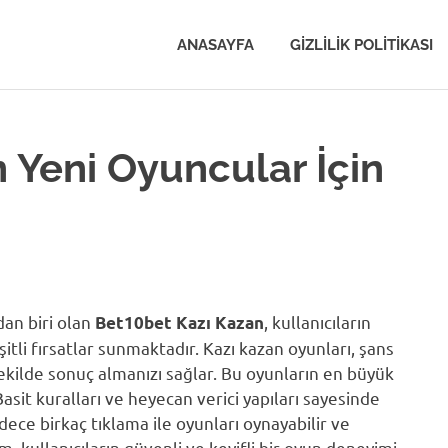
ANASAYFA
GIZLILIK POLITIKASI
 Yeni Oyuncular İçin
an biri olan
, kullanıcıların
Bet10bet Kazı Kazan
itli fırsatlar sunmaktadır. Kazı kazan oyunları, şans
şekilde sonuç almanızı sağlar. Bu oyunların en büyük
asit kuralları ve heyecan verici yapıları sayesinde
dece birkaç tıklama ile oyunları oynayabilir ve
, kullanıcıların güvenli ve keyifli bir oyun deneyimi