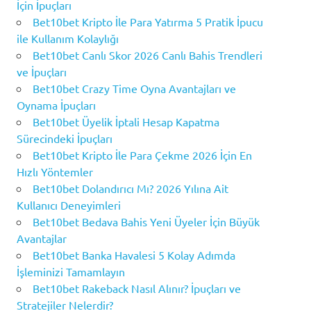
İçin İpuçları
Bet10bet Kripto İle Para Yatırma 5 Pratik İpucu
ile Kullanım Kolaylığı
Bet10bet Canlı Skor 2026 Canlı Bahis Trendleri
ve İpuçları
Bet10bet Crazy Time Oyna Avantajları ve
Oynama İpuçları
Bet10bet Üyelik İptali Hesap Kapatma
Sürecindeki İpuçları
Bet10bet Kripto İle Para Çekme 2026 İçin En
Hızlı Yöntemler
Bet10bet Dolandırıcı Mı? 2026 Yılına Ait
Kullanıcı Deneyimleri
Bet10bet Bedava Bahis Yeni Üyeler İçin Büyük
Avantajlar
Bet10bet Banka Havalesi 5 Kolay Adımda
İşleminizi Tamamlayın
Bet10bet Rakeback Nasıl Alınır? İpuçları ve
Stratejiler Nelerdir?