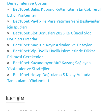
Deneyimleri ve Çözüm
Bet10bet Bahis Kuponu Kullanıcıların En Çok Tercih
Ettiği Yöntemler
Bet10bet Payfix İle Para Yatırma Yeni Başlayanlar
için İpuçları
Bet10bet Slot Bonusları 2026 İle Güncel Slot
Oyunları Fırsatları
Bet10bet Maç İzle Kayıt Adımları ve Detaylar
Bet10bet Vip Üyelik Üyelik İşlemlerinde Dikkat
Edilmesi Gerekenler
Bet10bet Kazandırıyor Mu? Kazanç Sağlayan
Yöntemler ve Stratejiler
Bet10bet Hesap Doğrulama 5 Kolay Adımda
Tamamlama Yöntemleri
İLETIŞIM