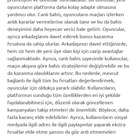
oyuncuların platforma daha kolay adapte olmasına
yardımcı olur. Canlı bahis, oyuncuların maçları izlerken
anlık kararlar vermelerine olanak tanır ve bu da bahis
deneyimini daha heyecan verici hale getirir. Oyuncular,
ayrıca arkadaşlarını davet ederek bonus kazanma
fırsatına da sahip olurlar. Arkadaşınızı davet ettiğinizde,
hem siz hem de yeni üye olan kişi için cazip avantajlar
sağlanmaktadır. Ayrıca, canlı bahis sayesinde kullanıcılar,
maçın akışına göre bahis stratejilerini değiştirebilir ve bu
da kazanma olasılıklarını artırır. Bu nedenle, mevcut
bağlantı ile ilgili tüm bu fırsatları değerlendirmek,
oyuncular için oldukça yararlı olabilir. Kullanıcıların,
platformun sunduğu tüm özelliklerden en iyi şekilde
faydalanabilmesi için, düzenli olarak güncellenen
kampanyaları takip etmeleri de önemlidir. Böylece, daha
fazla kazanç elde edebilirler. Ayrıca, kullanıcıların sosyal
medyada ilgili adres ile ilgili paylaşımlar yaparak ekstra
fırsatlar elde etme şansını da göz ardı etmemeleri