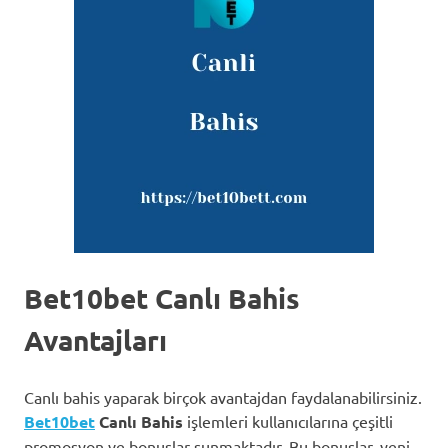
Bet10bet Canlı Bahis
Avantajları
Canlı bahis yaparak birçok avantajdan faydalanabilirsiniz.
Bet10bet
Canlı Bahis
işlemleri kullanıcılarına çeşitli
promosyon ve bonuslar sunmaktadır. Bu bonuslar, yeni