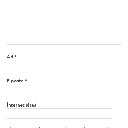
Ad
*
E-posta
*
İnternet sitesi