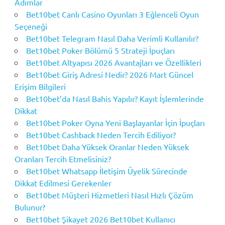
Adımlar
Bet10bet Canlı Casino Oyunları 3 Eğlenceli Oyun
Seçeneği
Bet10bet Telegram Nasıl Daha Verimli Kullanılır?
Bet10bet Poker Bölümü 5 Strateji İpuçları
Bet10bet Altyapısı 2026 Avantajları ve Özellikleri
Bet10bet Giriş Adresi Nedir? 2026 Mart Güncel
Erişim Bilgileri
Bet10bet’da Nasıl Bahis Yapılır? Kayıt İşlemlerinde
Dikkat
Bet10bet Poker Oyna Yeni Başlayanlar İçin İpuçları
Bet10bet Cashback Neden Tercih Ediliyor?
Bet10bet Daha Yüksek Oranlar Neden Yüksek
Oranları Tercih Etmelisiniz?
Bet10bet Whatsapp İletişim Üyelik Sürecinde
Dikkat Edilmesi Gerekenler
Bet10bet Müşteri Hizmetleri Nasıl Hızlı Çözüm
Bulunur?
Bet10bet Şikayet 2026 Bet10bet Kullanıcı