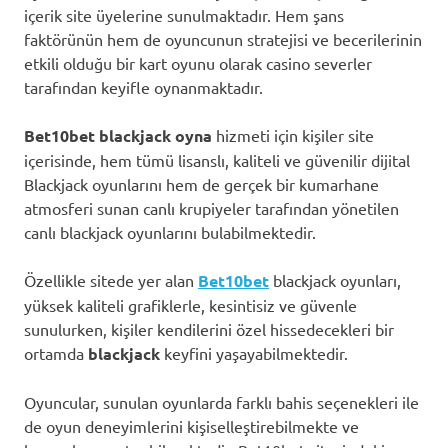
içerik site üyelerine sunulmaktadır. Hem şans
faktörünün hem de oyuncunun stratejisi ve becerilerinin
etkili olduğu bir kart oyunu olarak casino severler
tarafından keyifle oynanmaktadır.
Bet10bet blackjack oyna
hizmeti için kişiler site
içerisinde, hem tümü lisanslı, kaliteli ve güvenilir dijital
Blackjack oyunlarını hem de gerçek bir kumarhane
atmosferi sunan canlı krupiyeler tarafından yönetilen
canlı blackjack oyunlarını bulabilmektedir.
Özellikle sitede yer alan
Bet10bet
blackjack oyunları,
yüksek kaliteli grafiklerle, kesintisiz ve güvenle
sunulurken, kişiler kendilerini özel hissedecekleri bir
ortamda
blackjack
keyfini yaşayabilmektedir.
Oyuncular, sunulan oyunlarda farklı bahis seçenekleri ile
de oyun deneyimlerini kişiselleştirebilmekte ve