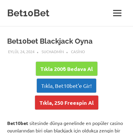
Skip
to
Bet10Bet
MENU
content
Bet10bet Blackjack Oyna
EYLÜL 24, 2024
SUCHADMIN
CASINO
Tıkla 200₺ Bedava Al
Tıkla, Bet10bet'e Gir!
Tıkla, 250 Freespin Al
Bet10bet
sitesinde dünya genelinde en popüler casino
oyunlarından biri olan blackjack için oldukça zengin bir