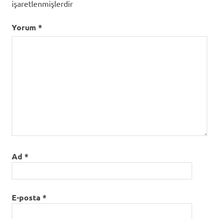
işaretlenmişlerdir
Yorum
*
Ad
*
E-posta
*