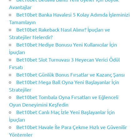
Avantajlar
Bet10bet Banka Havalesi 5 Kolay Adımda İşleminizi
Tamamlayın
Bet10bet Rakeback Nasıl Alınır? İpuçları ve
Stratejiler Nelerdir?
Bet10bet Hediye Bonusu Yeni Kullanıcılar İçin
İpuçları
Bet10bet Slot Turnuvası 3 Heyecan Verici Ödül
Fırsatı
Bet10bet Günlük Bonus Fırsatlar ve Kazanç Şansı
Bet10bet Mega Ball Oyna Yeni Başlayanlar İçin
Stratejiler
Bet10bet Tombala Oyna Fırsatları ve Eğlenceli
Oyun Deneyimini Keşfedin
Bet10bet Canlı Maç İzle Yeni Başlayanlar İçin
İpuçları
Bet10bet Havale İle Para Çekme Hızlı ve Güvenilir
Yöntemler