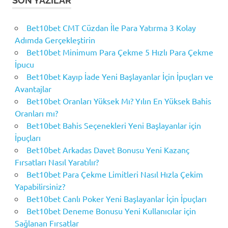
SON YAZILAR
Bet10bet CMT Cüzdan İle Para Yatırma 3 Kolay
Adımda Gerçekleştirin
Bet10bet Minimum Para Çekme 5 Hızlı Para Çekme
İpucu
Bet10bet Kayıp İade Yeni Başlayanlar İçin İpuçları ve
Avantajlar
Bet10bet Oranları Yüksek Mı? Yılın En Yüksek Bahis
Oranları mı?
Bet10bet Bahis Seçenekleri Yeni Başlayanlar için
İpuçları
Bet10bet Arkadas Davet Bonusu Yeni Kazanç
Fırsatları Nasıl Yaratılır?
Bet10bet Para Çekme Limitleri Nasıl Hızla Çekim
Yapabilirsiniz?
Bet10bet Canlı Poker Yeni Başlayanlar İçin İpuçları
Bet10bet Deneme Bonusu Yeni Kullanıcılar için
Sağlanan Fırsatlar