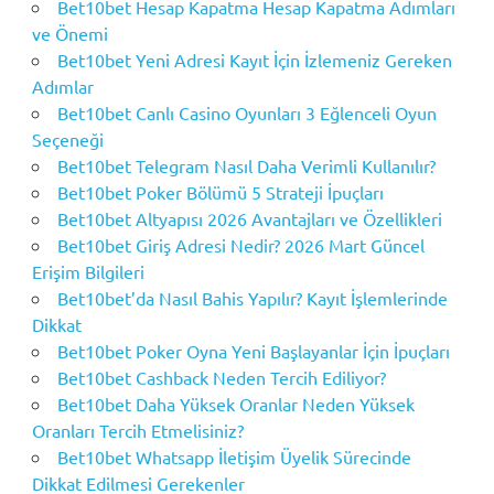
Bet10bet Hesap Kapatma Hesap Kapatma Adımları
ve Önemi
Bet10bet Yeni Adresi Kayıt İçin İzlemeniz Gereken
Adımlar
Bet10bet Canlı Casino Oyunları 3 Eğlenceli Oyun
Seçeneği
Bet10bet Telegram Nasıl Daha Verimli Kullanılır?
Bet10bet Poker Bölümü 5 Strateji İpuçları
Bet10bet Altyapısı 2026 Avantajları ve Özellikleri
Bet10bet Giriş Adresi Nedir? 2026 Mart Güncel
Erişim Bilgileri
Bet10bet’da Nasıl Bahis Yapılır? Kayıt İşlemlerinde
Dikkat
Bet10bet Poker Oyna Yeni Başlayanlar İçin İpuçları
Bet10bet Cashback Neden Tercih Ediliyor?
Bet10bet Daha Yüksek Oranlar Neden Yüksek
Oranları Tercih Etmelisiniz?
Bet10bet Whatsapp İletişim Üyelik Sürecinde
Dikkat Edilmesi Gerekenler