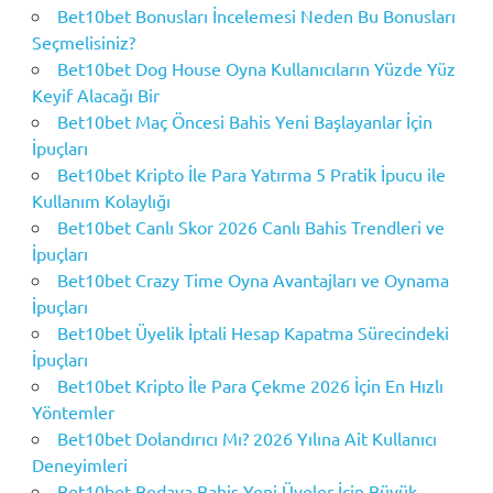
Bet10bet Bonusları İncelemesi Neden Bu Bonusları
Seçmelisiniz?
Bet10bet Dog House Oyna Kullanıcıların Yüzde Yüz
Keyif Alacağı Bir
Bet10bet Maç Öncesi Bahis Yeni Başlayanlar İçin
İpuçları
Bet10bet Kripto İle Para Yatırma 5 Pratik İpucu ile
Kullanım Kolaylığı
Bet10bet Canlı Skor 2026 Canlı Bahis Trendleri ve
İpuçları
Bet10bet Crazy Time Oyna Avantajları ve Oynama
İpuçları
Bet10bet Üyelik İptali Hesap Kapatma Sürecindeki
İpuçları
Bet10bet Kripto İle Para Çekme 2026 İçin En Hızlı
Yöntemler
Bet10bet Dolandırıcı Mı? 2026 Yılına Ait Kullanıcı
Deneyimleri
Bet10bet Bedava Bahis Yeni Üyeler İçin Büyük